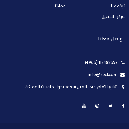
نبذة عنا
عملائنا
مركز التحميل
تواصل معانا
112488657 (966+)
info@rbcl.com
شارع الامام عبد الله بن سعود بجوار حلويات المملكة