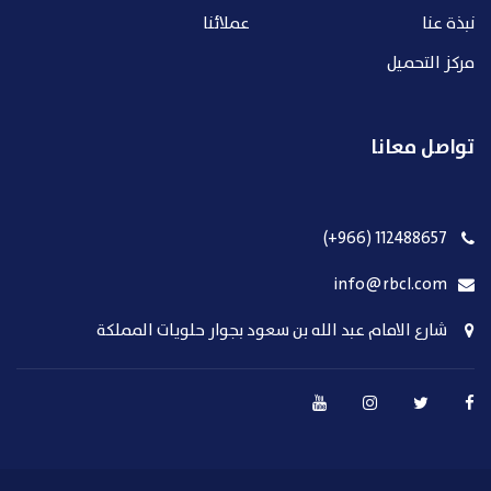
نبذة عنا
عملائنا
مركز التحميل
تواصل معانا
112488657 (966+)
info@rbcl.com
شارع الامام عبد الله بن سعود بجوار حلويات المملكة