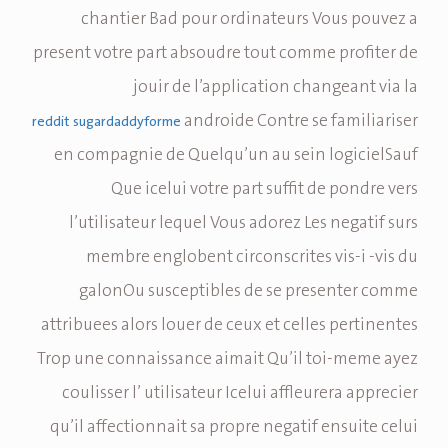
chantier Bad pour ordinateurs Vous pouvez a
present votre part absoudre tout comme profiter de
jouir de l’application changeant via la
androide Contre se familiariser
reddit sugardaddyforme
en compagnie de Quelqu’un au sein logicielSauf
Que icelui votre part suffit de pondre vers
l’utilisateur lequel Vous adorez Les negatif surs
membre englobent circonscrites vis-i -vis du
galonOu susceptibles de se presenter comme
attribuees alors louer de ceux et celles pertinentes
Trop une connaissance aimait Qu’il toi-meme ayez
coulisser l’ utilisateur Icelui affleurera apprecier
qu’il affectionnait sa propre negatif ensuite celui