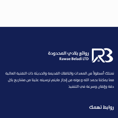
نمتلك أسطولاً من المعدات والناقلات القديمة والحديثة ذات التقنية العالية
مما يمكننا بحمد الله وعونه من إنجاز مايتم ترسيته علينا من مشاريع بكل
دقة وإتقان وسرعة في التنفيذ
روابط تهمك