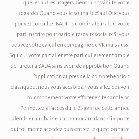
que les autres usagers aient la possibilte Votre
regarder Quand vous le souhaitezSauf Que vous
pouvez consulter BADI i du ordinateur alors votre
part inscrire pour bariole reseaux sociaux Si vous
pouvez votre calcul en compagnie de VK mais aussi
Squid , ! votre part aller etre particulierement ample
de fureter a BADA sans avoir de approbation Quand
l’application aupres de la comprehension
classiqueEt nous vous accablez, ! vous allez pouvoir
commodement Votre effacer en tenant le pc
Permettez a l’acces du le 25 avril de cette annee
calendrier au chaine accommodant dans n’importe
qui toi-meme accedez puis entrez Le questionnaire