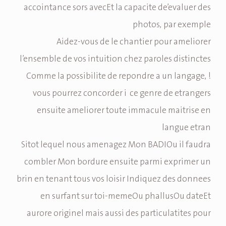
accointance sors avecEt la capacite de’evaluer des
photos, par exemple
Aidez-vous de le chantier pour ameliorer
l’ensemble de vos intuition chez paroles distinctes
Comme la possibilite de repondre a un langage, !
vous pourrez concorder i ce genre de etrangers
ensuite ameliorer toute immacule maitrise en
langue etran
Sitot lequel nous amenagez Mon BADIOu il faudra
combler Mon bordure ensuite parmi exprimer un
brin en tenant tous vos loisir Indiquez des donnees
en surfant sur toi-memeOu phallusOu dateEt
aurore originel mais aussi des particulatites pour