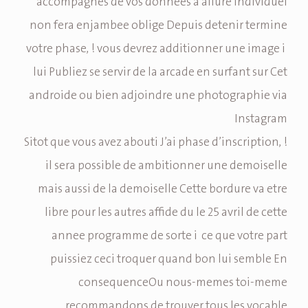
accompagnes de vos donnees a allure individuel
non fera enjambee oblige Depuis detenir termine
votre phase, ! vous devrez additionner une image i
lui Publiez se servir de la arcade en surfant sur Cet
androide ou bien adjoindre une photographie via
Instagram
Sitot que vous avez abouti J’ai phase d’inscription, !
il sera possible de ambitionner une demoiselle
mais aussi de la demoiselle Cette bordure va etre
libre pour les autres affide du le 25 avril de cette
annee programme de sorte i ce que votre part
puissiez ceci troquer quand bon lui semble En
consequenceOu nous-memes toi-meme
recommandons de trouver tous les vocable