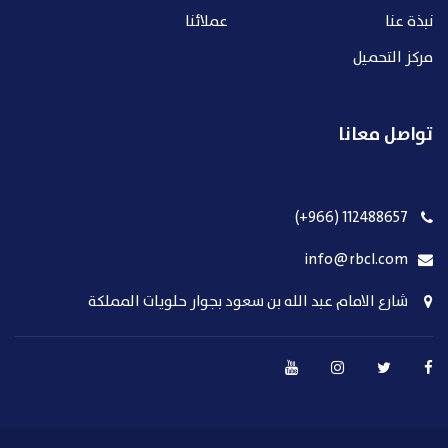
نبذة عنا
عملائنا
مركز التحميل
تواصل معانا
112488657 (966+)
info@rbcl.com
شارع الامام عبد الله بن سعود بجوار حلويات المملكة